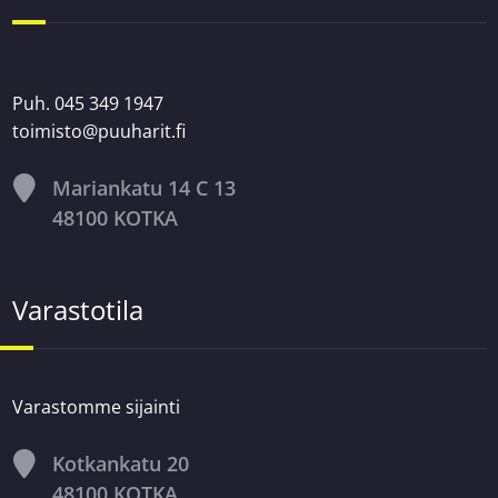
Puh. 045 349 1947
toimisto@puuharit.fi
Mariankatu 14 C 13
48100 KOTKA
Varastotila
Varastomme sijainti
Kotkankatu 20
48100 KOTKA