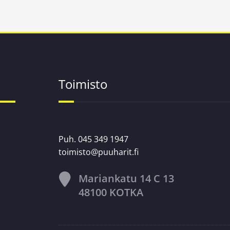
Toimisto
Puh. 045 349 1947
toimisto@puuharit.fi
Mariankatu 14 C 13
48100 KOTKA