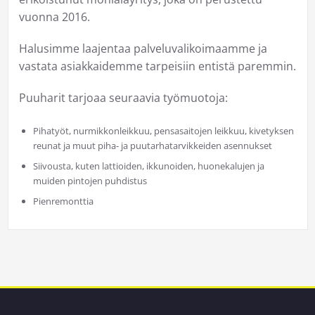
vuonna 2016.
Halusimme laajentaa palveluvalikoimaamme ja
vastata asiakkaidemme tarpeisiin entistä paremmin.
Puuharit tarjoaa seuraavia työmuotoja:
Pihatyöt, nurmikkonleikkuu, pensasaitojen leikkuu, kivetyksen
reunat ja muut piha- ja puutarhatarvikkeiden asennukset
Siivousta, kuten lattioiden, ikkunoiden, huonekalujen ja
muiden pintojen puhdistus
Pienremonttia