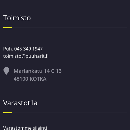
Toimisto
Puh. 045 349 1947
toimisto@puuharit.fi
Mariankatu 14 C 13
48100 KOTKA
Varastotila
Varastomme sijainti